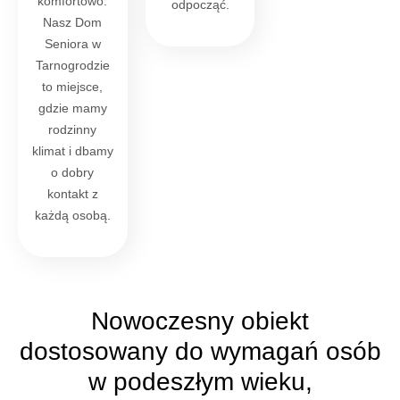
komfortowo.
odpocząć.
Nasz Dom
Seniora w
Tarnogrodzie
to miejsce,
gdzie mamy
rodzinny
klimat i dbamy
o dobry
kontakt z
każdą osobą.
Nowoczesny obiekt
dostosowany do wymagań osób
w podeszłym wieku,