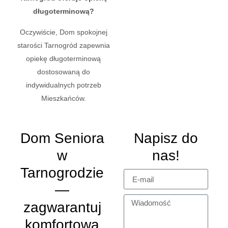
długoterminową?
Oczywiście, Dom spokojnej
starości Tarnogród zapewnia
opiekę długoterminową
dostosowaną do
indywidualnych potrzeb
Mieszkańców.
Dom Seniora
Napisz do
w
nas!
Tarnogrodzie
—
zagwarantuj
komfortową