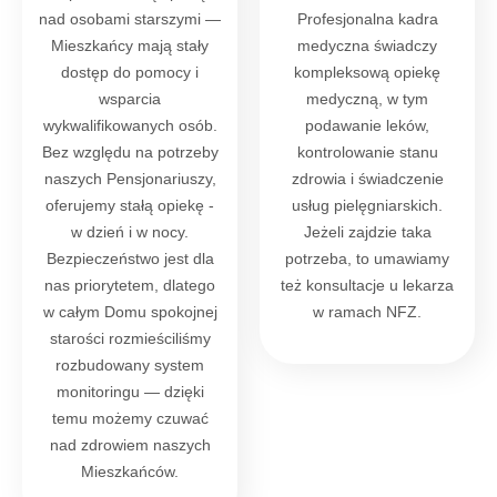
nad osobami starszymi —
Profesjonalna kadra
Mieszkańcy mają stały
medyczna świadczy
dostęp do pomocy i
kompleksową opiekę
wsparcia
medyczną, w tym
wykwalifikowanych osób.
podawanie leków,
Bez względu na potrzeby
kontrolowanie stanu
naszych Pensjonariuszy,
zdrowia i świadczenie
oferujemy stałą opiekę -
usług pielęgniarskich.
w dzień i w nocy.
Jeżeli zajdzie taka
Bezpieczeństwo jest dla
potrzeba, to umawiamy
nas priorytetem, dlatego
też konsultacje u lekarza
w całym Domu spokojnej
w ramach NFZ.
starości rozmieściliśmy
rozbudowany system
monitoringu — dzięki
temu możemy czuwać
nad zdrowiem naszych
Mieszkańców.