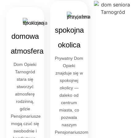
spokojna
domowa
okolica
atmosfera
Prywatny Dom
Dom Opieki
Opieki
Tarnogród
znajduje się w
stara się
spokojnej
stworzyć
okolicy —
atmosferę
daleko od
rodzinną,
centrum
gdzie
miasta, co
Pensjonariusze
pozwala
mogą czuć się
naszym
swobodnie i
Pensjonariuszom