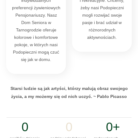
indywidualnych
i rekreacyjne. Chcemy,
preferencji żywieniowych
żeby nasi Podopieczni
Pensjonariuszy. Nasz
mogli rozwijać swoje
Dom Seniora w
pasje i brać udział w
Tarnogrodzie oferuje
różnorodnych
kolorowe i komfortowe
aktywnościach.
pokoje, w których nasi
Podopieczni mogą czuć
się jak w domu.
Starsi ludzie są jak artyści, którzy malują obraz swojego
życia, a my możemy się od nich uczyć. ~ Pablo Picasso
0
0
0
+