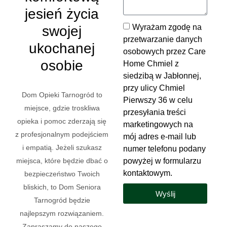
jesień życia
Wyrażam zgodę na
swojej
przetwarzanie danych
ukochanej
osobowych przez Care
osobie
Home Chmiel z
siedzibą w Jabłonnej,
przy ulicy Chmiel
Dom Opieki Tarnogród to
Pierwszy 36 w celu
miejsce, gdzie troskliwa
przesyłania treści
opieka i pomoc zderzają się
marketingowych na
z profesjonalnym podejściem
mój adres e-mail lub
i empatią. Jeżeli szukasz
numer telefonu podany
powyżej w formularzu
miejsca, które będzie dbać o
kontaktowym.
bezpieczeństwo Twoich
bliskich, to Dom Seniora
Wyślij
Tarnogród będzie
najlepszym rozwiązaniem.
Zapraszamy do naszego