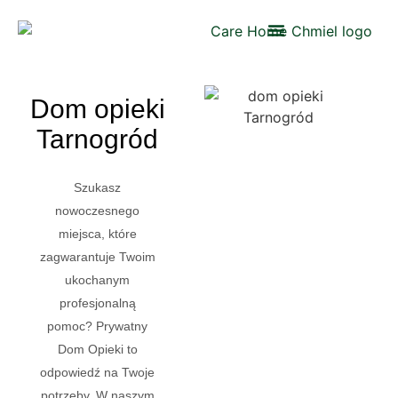
Dom opieki
Tarnogród
Szukasz
nowoczesnego
miejsca, które
zagwarantuje Twoim
ukochanym
profesjonalną
pomoc? Prywatny
Dom Opieki to
odpowiedź na Twoje
potrzeby. W naszym