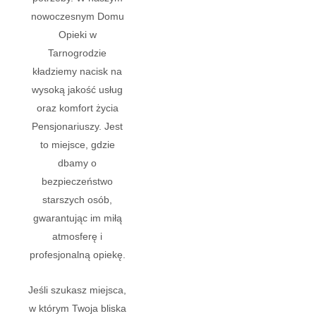
nowoczesnym Domu
Opieki w
Tarnogrodzie
kładziemy nacisk na
wysoką jakość usług
oraz komfort życia
Pensjonariuszy. Jest
to miejsce, gdzie
dbamy o
bezpieczeństwo
starszych osób,
gwarantując im miłą
atmosferę i
profesjonalną opiekę.
Jeśli szukasz miejsca,
w którym Twoja bliska