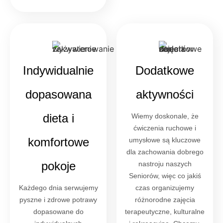
Indywidualnie
Dodatkowe
dopasowana
aktywności
dieta i
Wiemy doskonale, że
ćwiczenia ruchowe i
komfortowe
umysłowe są kluczowe
dla zachowania dobrego
pokoje
nastroju naszych
Seniorów, więc co jakiś
Każdego dnia serwujemy
czas organizujemy
pyszne i zdrowe potrawy
różnorodne zajęcia
dopasowane do
terapeutyczne, kulturalne