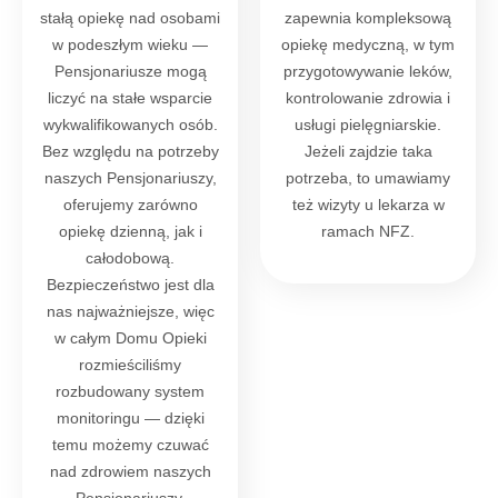
stałą opiekę nad osobami
zapewnia kompleksową
w podeszłym wieku —
opiekę medyczną, w tym
Pensjonariusze mogą
przygotowywanie leków,
liczyć na stałe wsparcie
kontrolowanie zdrowia i
wykwalifikowanych osób.
usługi pielęgniarskie.
Bez względu na potrzeby
Jeżeli zajdzie taka
naszych Pensjonariuszy,
potrzeba, to umawiamy
oferujemy zarówno
też wizyty u lekarza w
opiekę dzienną, jak i
ramach NFZ.
całodobową.
Bezpieczeństwo jest dla
nas najważniejsze, więc
w całym Domu Opieki
rozmieściliśmy
rozbudowany system
monitoringu — dzięki
temu możemy czuwać
nad zdrowiem naszych