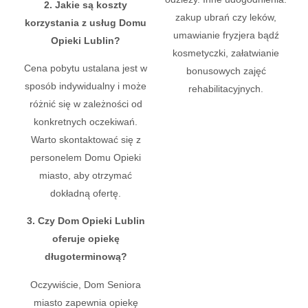
2. Jakie są koszty
zakup ubrań czy leków,
korzystania z usług Domu
umawianie fryzjera bądź
Opieki Lublin?
kosmetyczki, załatwianie
Cena pobytu ustalana jest w
bonusowych zajęć
sposób indywidualny i może
rehabilitacyjnych.
różnić się w zależności od
konkretnych oczekiwań.
Warto skontaktować się z
personelem Domu Opieki
miasto, aby otrzymać
dokładną ofertę.
3. Czy Dom Opieki Lublin
oferuje opiekę
długoterminową?
Oczywiście, Dom Seniora
miasto zapewnia opiekę