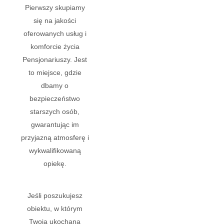
Pierwszy skupiamy
się na jakości
oferowanych usług i
komforcie życia
Pensjonariuszy. Jest
to miejsce, gdzie
dbamy o
bezpieczeństwo
starszych osób,
gwarantując im
przyjazną atmosferę i
wykwalifikowaną
opiekę.
Jeśli poszukujesz
obiektu, w którym
Twoja ukochana