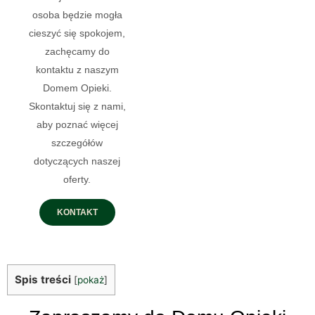
osoba będzie mogła
cieszyć się spokojem,
zachęcamy do
kontaktu z naszym
Domem Opieki.
Skontaktuj się z nami,
aby poznać więcej
szczegółów
dotyczących naszej
oferty.
KONTAKT
Spis treści
[
pokaż
]