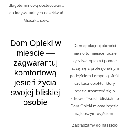
długoterminową dostosowaną
do indywidualnych oczekiwań
Mieszkańców.
Dom Opieki w
Dom spokojnej starości
miescie —
miasto to miejsce, gdzie
zagwarantuj
życzliwa opieka i pomoc
łączą się z profesjonalnym
komfortową
podejściem i empatią. Jeśli
jesień życia
szukasz obiektu, który
swojej bliskiej
będzie troszczyć się o
zdrowie Twoich bliskich, to
osobie
Dom Opieki miasto będzie
najlepszym wyjściem.
Zapraszamy do naszego