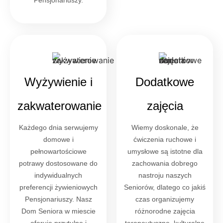
Pensjonariuszy.
Wyżywienie i
Dodatkowe
zakwaterowanie
zajęcia
Każdego dnia serwujemy
Wiemy doskonale, że
domowe i
ćwiczenia ruchowe i
pełnowartościowe
umysłowe są istotne dla
potrawy dostosowane do
zachowania dobrego
indywidualnych
nastroju naszych
preferencji żywieniowych
Seniorów, dlatego co jakiś
Pensjonariuszy. Nasz
czas organizujemy
Dom Seniora w miescie
różnorodne zajęcia