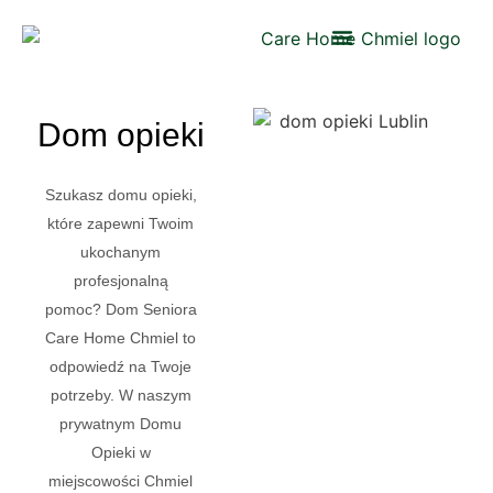
Dom opieki
Szukasz domu opieki,
które zapewni Twoim
ukochanym
profesjonalną
pomoc? Dom Seniora
Care Home Chmiel to
odpowiedź na Twoje
potrzeby. W naszym
prywatnym Domu
Opieki w
miejscowości Chmiel