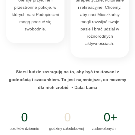
oferuje przytulne i
terapeutyczne, kulturalne
przestronne pokoje, w
i rekreacyjne. Chcemy,
których nasi Podopieczni
aby nasi Mieszkańcy
mogą poczuć się
mogli rozwijać swoje
swobodnie.
pasje i brać udział w
różnorodnych
aktywnościach.
Starsi ludzie zasługują na to, aby być traktowani z
godnością i szacunkiem. To jest najmniejsze, co możemy
dla nich zrobić. ~ Dalai Lama
0
0
0
+
posiłków dziennie
godziny całodobowej
zadowolonych