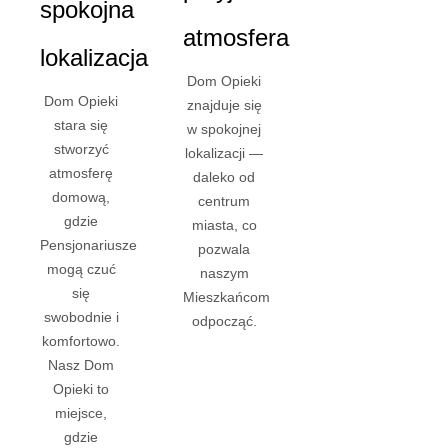
spokojna
atmosfera
lokalizacja
Dom Opieki
Dom Opieki
znajduje się
stara się
w spokojnej
stworzyć
lokalizacji —
atmosferę
daleko od
domową,
centrum
gdzie
miasta, co
Pensjonariusze
pozwala
mogą czuć
naszym
się
Mieszkańcom
swobodnie i
odpocząć.
komfortowo.
Nasz Dom
Opieki to
miejsce,
gdzie